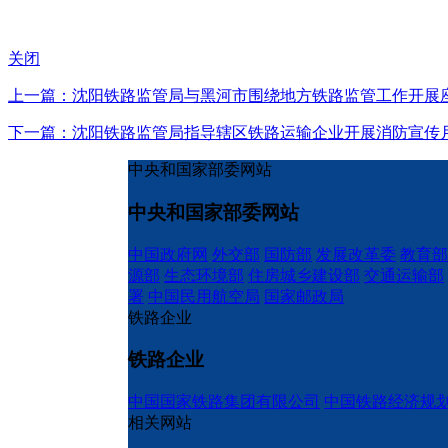
关闭
上一篇：沈阳铁路监管局与黑河市围绕地方铁路监管工作开展
下一篇：沈阳铁路监管局指导辖区铁路运输企业开展消防宣传
中央和国家部委网站
中央和国家部委网站
中国政府网
外交部
国防部
发展改革委
教育部
源部
生态环境部
住房城乡建设部
交通运输部
署
中国民用航空局
国家邮政局
铁路企业
铁路企业
中国国家铁路集团有限公司
中国铁路经济规
相关网站