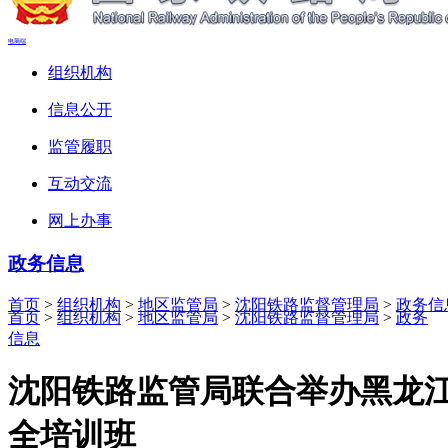
电脑端
组织机构
信息公开
监管履职
互动交流
网上办事
政务信息
首页
>
组织机构
>
地区监管局
>
沈阳铁路监督管理局
>
政务信
首页
>
组织机构
>
地区监管局
>
沈阳铁路监督管理局
>
政务
信息
沈阳铁路监管局联合举办黑龙
全培训班