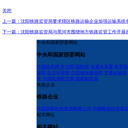
关闭
上一篇：沈阳铁路监管局要求辖区铁路运输企业加强运输系统
下一篇：沈阳铁路监管局与黑河市围绕地方铁路监管工作开展
中央和国家部委网站
中央和国家部委网站
中国政府网
外交部
国防部
发展改革委
教育部
源部
生态环境部
住房城乡建设部
交通运输部
署
中国民用航空局
国家邮政局
铁路企业
铁路企业
中国国家铁路集团有限公司
中国铁路经济规
相关网站
相关网站