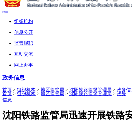
电脑端
组织机构
信息公开
监管履职
互动交流
网上办事
政务信息
首页
>
组织机构
>
地区监管局
>
沈阳铁路监督管理局
>
政务信
首页
>
组织机构
>
地区监管局
>
沈阳铁路监督管理局
>
政务
信息
沈阳铁路监管局迅速开展铁路