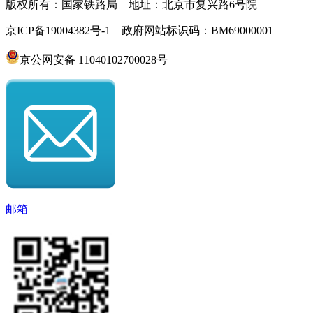
版权所有：国家铁路局 地址：北京市复兴路6号院
京ICP备19004382号-1 政府网站标识码：BM69000001
京公网安备 11040102700028号
邮箱