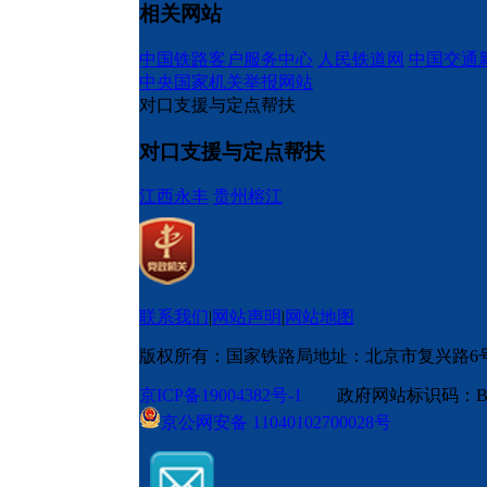
相关网站
中国铁路客户服务中心
人民铁道网
中国交通
中央国家机关举报网站
对口支援与定点帮扶
对口支援与定点帮扶
江西永丰
贵州榕江
联系我们
|
网站声明
|
网站地图
版权所有：国家铁路局
地址：北京市复兴路6
京ICP备19004382号-1
政府网站标识码：BM
京公网安备 11040102700028号