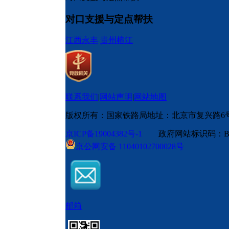
对口支援与定点帮扶
江西永丰
贵州榕江
联系我们
|
网站声明
|
网站地图
版权所有：国家铁路局
地址：北京市复兴路6
京ICP备19004382号-1
政府网站标识码：BM
京公网安备 11040102700028号
邮箱