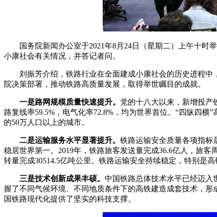
国务院新闻办公室于2021年8月24日（星期二）上午十
小康社会有关情况，并答记者问。
刘振芳介绍
，
铁路行业在全面建成小康社会的历史进程中
院决策部署，推动铁路高质量发展，取得举世瞩目的成就。
一是路网规模质量快速提升。
党的十八大以来，新增投产铁
路复线率59.5%，电气化率72.8%，均为世界首位。“四纵四
的50万人口以上的城市。
二是运输服务水平显著提升。
铁路运输安全质量各项指标
稳居世界第一。2019年，铁路旅客发送量完成36.6亿人，旅客周转
转量完成30514.5亿吨公里。铁路运输安全持续稳定，特别是
三是技术创新成果丰硕。
中国铁路总体技术水平已经迈入
握了不同气候环境、不同地质条件下的高铁建造成套技术，形
国铁路现代化提供了坚实的科技支撑。