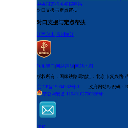
中央国家机关举报网站
对口支援与定点帮扶
对口支援与定点帮扶
江西永丰
贵州榕江
联系我们
|
网站声明
|
网站地图
版权所有：国家铁路局
地址：北京市复兴路6
京ICP备19004382号-1
政府网站标识码：BM
京公网安备 11040102700028号
邮箱