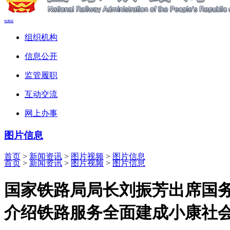
电脑端
组织机构
信息公开
监管履职
互动交流
网上办事
图片信息
首页
>
新闻资讯
>
图片视频
>
图片信息
首页
>
新闻资讯
>
图片视频
>
图片信息
国家铁路局局长刘振芳出席国
介绍铁路服务全面建成小康社