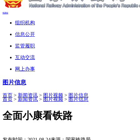
电脑端
组织机构
信息公开
监管履职
互动交流
网上办事
图片信息
首页
>
新闻资讯
>
图片视频
>
图片信息
首页
>
新闻资讯
>
图片视频
>
图片信息
全面小康看铁路
发布时间：2021-08-24
来源：国家铁路局