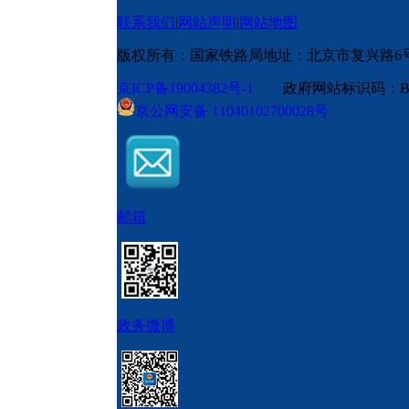
联系我们
|
网站声明
|
网站地图
版权所有：国家铁路局
地址：北京市复兴路6
京ICP备19004382号-1
政府网站标识码：BM
京公网安备 11040102700028号
邮箱
政务微博