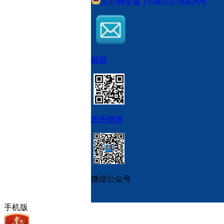
京公网安备 11040102700028号
邮箱
政务微博
微信公众号
手机版