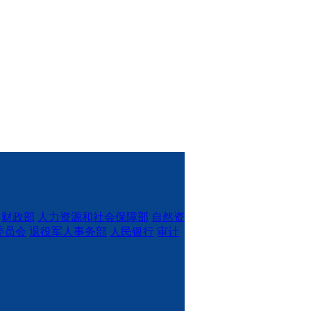
财政部
人力资源和社会保障部
自然资
委员会
退役军人事务部
人民银行
审计