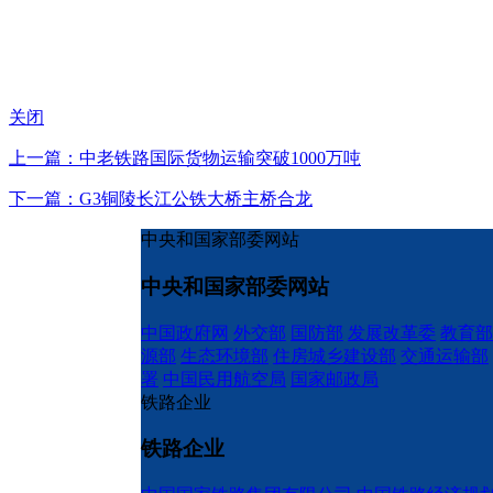
关闭
上一篇：中老铁路国际货物运输突破1000万吨
下一篇：G3铜陵长江公铁大桥主桥合龙
中央和国家部委网站
中央和国家部委网站
中国政府网
外交部
国防部
发展改革委
教育部
源部
生态环境部
住房城乡建设部
交通运输部
署
中国民用航空局
国家邮政局
铁路企业
铁路企业