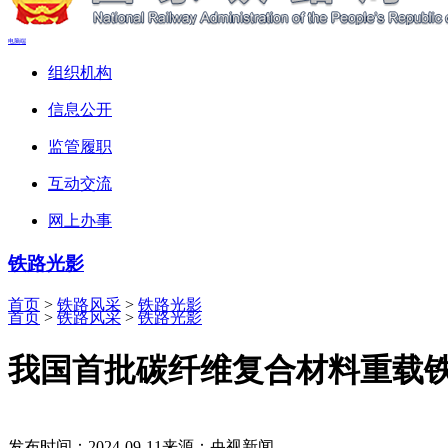
电脑端
组织机构
信息公开
监管履职
互动交流
网上办事
铁路光影
首页
>
铁路风采
>
铁路光影
首页
>
铁路风采
>
铁路光影
我国首批碳纤维复合材料重载
发布时间：2024-09-11
来源：央视新闻