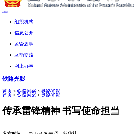
电脑端
组织机构
信息公开
监管履职
互动交流
网上办事
铁路光影
首页
>
铁路风采
>
铁路光影
首页
>
铁路风采
>
铁路光影
传承雷锋精神 书写使命担当
发布时间：2024-03-06
来源：新华社