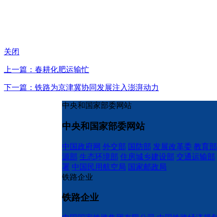
关闭
上一篇：春耕化肥运输忙
下一篇：铁路为京津冀协同发展注入澎湃动力
中央和国家部委网站
中央和国家部委网站
中国政府网
外交部
国防部
发展改革委
教育部
源部
生态环境部
住房城乡建设部
交通运输部
署
中国民用航空局
国家邮政局
铁路企业
铁路企业