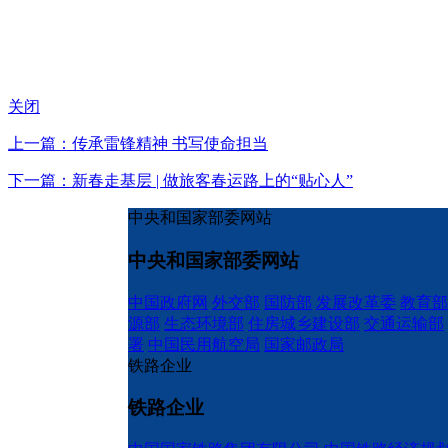
关闭
上一篇：传承雷锋精神 书写使命担当
下一篇：新春走基层 | 做旅客春运路上的“贴心人”
中央和国家部委网站
中央和国家部委网站
中国政府网
外交部
国防部
发展改革委
教育部
源部
生态环境部
住房城乡建设部
交通运输部
署
中国民用航空局
国家邮政局
铁路企业
铁路企业