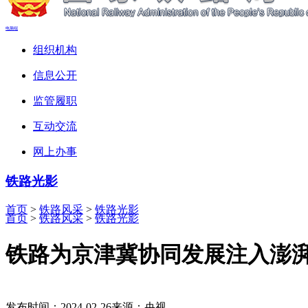
电脑端
组织机构
信息公开
监管履职
互动交流
网上办事
铁路光影
首页
>
铁路风采
>
铁路光影
首页
>
铁路风采
>
铁路光影
铁路为京津冀协同发展注入澎
发布时间：2024-02-26
来源：央视