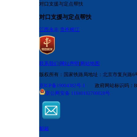
对口支援与定点帮扶
对口支援与定点帮扶
江西永丰
贵州榕江
联系我们
|
网站声明
|
网站地图
版权所有：国家铁路局
地址：北京市复兴路6
京ICP备19004382号-1
政府网站标识码：BM
京公网安备 11040102700028号
邮箱