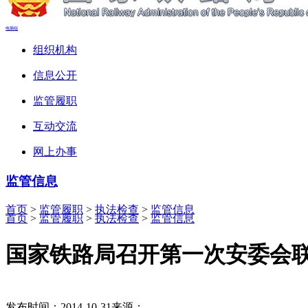
电脑端
组织机构
信息公开
监管履职
互动交流
网上办事
监管信息
首页
>
监管履职
>
执法检查
>
监管信息
首页
>
监管履职
>
执法检查
>
监管信息
国家铁路局召开第一次安委会
发布时间：2014-10-31
来源：