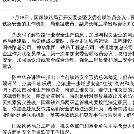
7月18日，国家铁路局召开安委会暨安委会联络员会议，
铁路安全的工作机制。局党组成员、副局长陈兰华出席会议并
为及时了解铁路行业安全生产信息，加强与相关企业的沟通
路局组建后，局党组成员带队，多次走访铁路运输、工程建设
国铁路总公司、神华集团、铁路工程总公司、铁道建筑总公司
企业作为联络员单位，第一次参加安委会联络员会议，总结分
安全、加强高铁沿线安全综合治理、强化工程质量和施工安全
建议。
陈兰华在讲话中指出：当前铁路安全形势总体稳定，但在铁
弱环节，形势不容乐观。必须进一步增强安全“红线”意识和
调：必须按照谁生产谁负责、谁施工谁负责、谁使用谁负责的
基础管理到位、应急处置到位。特别是针对事故暴露出来的防
要抓紧落实整改。国家铁路局两级监管机构要按照法定职责，
度，依法查处危及铁路运输安全的违法违规行为，改善铁路沿
业间的沟通联系机制，落实事故信息和突发事件报告制度，健
国家铁路局总工程师、机关各部门和事业单位主要负责人参
等方面的安全质量监管工作情况。