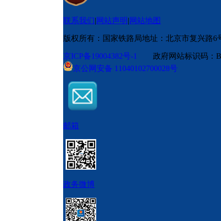
联系我们
|
网站声明
|
网站地图
版权所有：国家铁路局
地址：北京市复兴路6
京ICP备19004382号-1
政府网站标识码：BM
京公网安备 11040102700028号
邮箱
政务微博