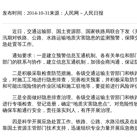
发布时间：2014-10-31
来源：人民网－人民日报
近日，交通运输部、国土资源部、国家铁路局联合下发《关
汛期对铁路、公路、水路运输地质灾害隐患的监测预警，保障
急处置等工作。
通知要求：一是建立预警信息互通机制。各有关单位和部门
部门的联系与协作，建立信息互通机制，加强会商沟通，保证
二是积极采取检查防范措施。各级交通运输主管部门和铁路
业，对施工工地进行隐患排查，完善相关预案，并积极采取防
和可能出现险情的作业区域和施工驻地等，要提前进行风险评
三是全面做好隐患排查治理。各级交通运输主管部门和铁路
进行专项检查、登记造册，确定“地质灾害隐患点”。对危险性
确保车船通行安全，责任落实到人，有序开展治理。
四是科学开展应急处置工作。铁路、公路、水路沿线及在建
靠国土资源主管部门技术支持，迅速组织专业力量开展应急救