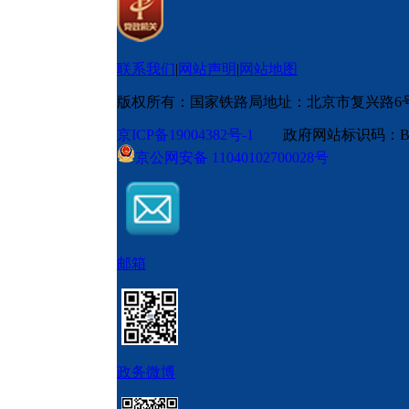
联系我们
|
网站声明
|
网站地图
版权所有：国家铁路局
地址：北京市复兴路6
京ICP备19004382号-1
政府网站标识码：BM
京公网安备 11040102700028号
邮箱
政务微博