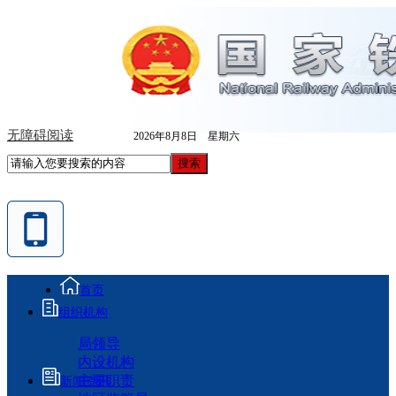
无障碍阅读
2026年8月8日 星期六
首页
组织机构
局领导
内设机构
主要职责
新闻资讯