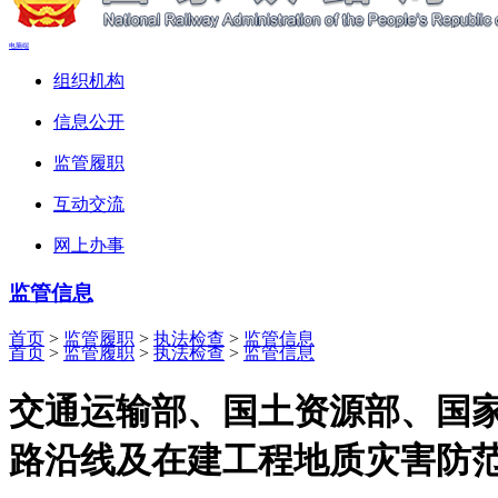
电脑端
组织机构
信息公开
监管履职
互动交流
网上办事
监管信息
首页
>
监管履职
>
执法检查
>
监管信息
首页
>
监管履职
>
执法检查
>
监管信息
交通运输部、国土资源部、国
路沿线及在建工程地质灾害防