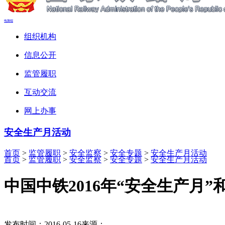
电脑端
组织机构
信息公开
监管履职
互动交流
网上办事
安全生产月活动
首页
>
监管履职
>
安全监察
>
安全专题
>
安全生产月活动
首页
>
监管履职
>
安全监察
>
安全专题
>
安全生产月活动
中国中铁2016年“安全生产月
发布时间：2016-05-16
来源：