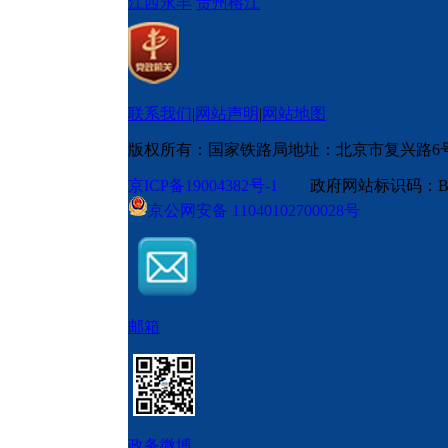
江西永丰
贵州榕江
联系我们
|
网站声明
|
网站地图
版权所有：国家铁路局
地址：北京市复兴路6
京ICP备19004382号-1
政府网站标识码：BM
京公网安备 11040102700028号
邮箱
政务微博