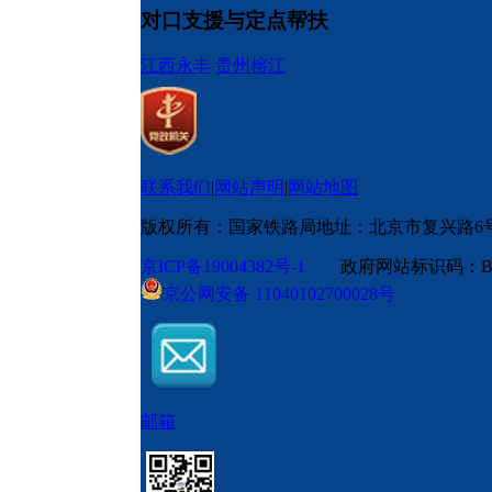
对口支援与定点帮扶
江西永丰
贵州榕江
联系我们
|
网站声明
|
网站地图
版权所有：国家铁路局
地址：北京市复兴路6
京ICP备19004382号-1
政府网站标识码：BM
京公网安备 11040102700028号
邮箱