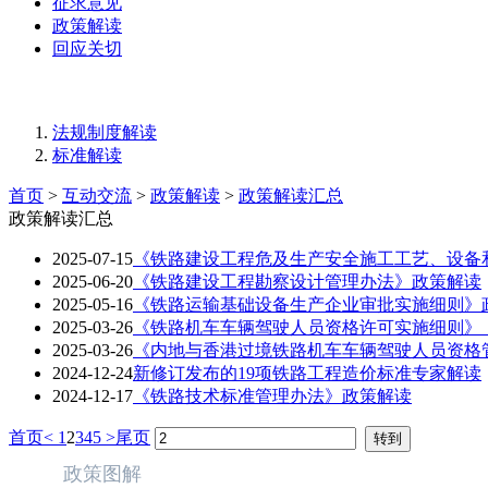
征求意见
政策解读
回应关切
法规制度解读
标准解读
首页
>
互动交流
>
政策解读
>
政策解读汇总
政策解读汇总
2025-07-15
《铁路建设工程危及生产安全施工工艺、设备
2025-06-20
《铁路建设工程勘察设计管理办法》政策解读
2025-05-16
《铁路运输基础设备生产企业审批实施细则》
2025-03-26
《铁路机车车辆驾驶人员资格许可实施细则》（
2025-03-26
《内地与香港过境铁路机车车辆驾驶人员资格管
2024-12-24
新修订发布的19项铁路工程造价标准专家解读
2024-12-17
《铁路技术标准管理办法》政策解读
首页
<
1
2
3
4
5
>
尾页
政策图解