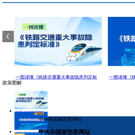
一图读懂《铁路交通重大事故隐患判定标
一图读懂《
政策图解
准》
一图读懂《铁路交通重大事故隐患判定标准》
中央和国家部委网站
中央和国家部委网站
一图读懂《铁路货物运输规则》