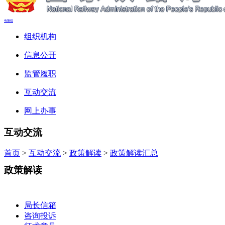
电脑端
组织机构
信息公开
监管履职
互动交流
网上办事
互动交流
首页
>
互动交流
>
政策解读
>
政策解读汇总
政策解读
局长信箱
咨询投诉