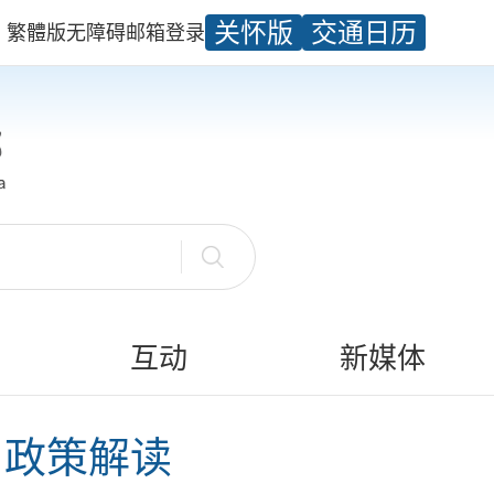
关怀版
交通日历
繁體版
无障碍
邮箱
登录
互动
新媒体
》政策解读