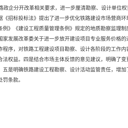
铁路政企分开改革相关要求，进一步厘清勘察、设计单位
据《招标投标法》提出了进一步优化铁路建设市场营商环
条例》《建设工程质量管理条例》规定的地质勘察监理制
家发展改革委关于进一步放开建设项目专业服务价格的通知
作程序，对铁路工程建设项目勘察、设计各阶段的工作内
合法权益。四是结合市场主体反馈的意见建议，明确了变
。五是明确铁路建设工程勘察、设计活动监管责任，增加
处罚条款。
中华人民共和国交通运输部令2025年第3号）