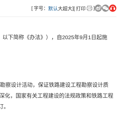
]
[ 字号：
]
默认
大
超大
[ 打印
以下简称《办法》），自2025年9月1日起施
程勘察设计活动，保证铁路建设工程勘察设计质
断深化，国家有关工程建设的法规政策和铁路工程
订。