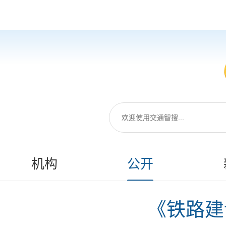
机构
公开
《铁路建