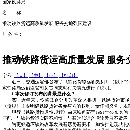
国家铁路局
名 称:
推动铁路货运高质量发展 服务交通强国建设
时 效 性 :
推动铁路货运高质量发展 服务
字号:
【大】
【中】
【小】
【打印】
近日，交通运输部公布了《铁路货物运输规则》（以下简称《
家铁路局运输监管司负责同志就有关情况进行了说明。
1.本次修订发布的背景是什么？
答：
近年来，铁路政企分开改革深入推进，铁路货运市场
《货规》主要明确铁路货运各参与方的权利、责任和义务，规
现行《铁路货物运输规程》由原铁道部于1991年公布实施
匹配，与铁路货运实际不相符，与新时代综合运输发展不适应
为更好适应铁路改革发展新形势新要求，加快推进现代化综