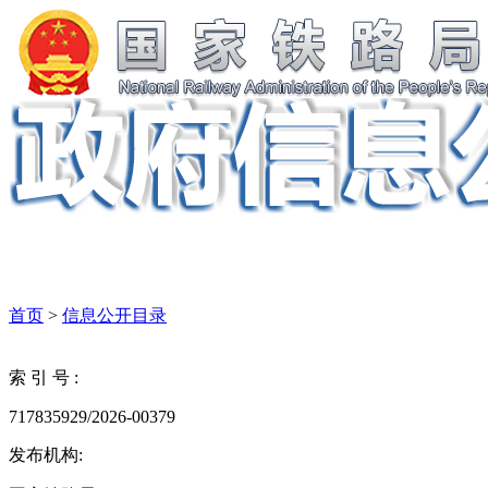
首页
>
信息公开目录
索 引 号 :
717835929/2026-00379
发布机构: