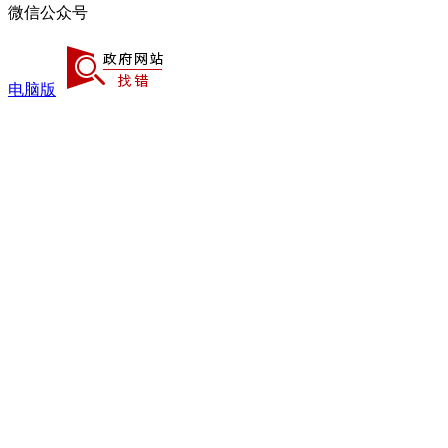
微信公众号
电脑版