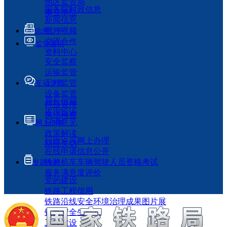
地区监管局
国务院时政信息
事业单位
新闻信息
图片视频
信息公开
交流合作
监管履职
资料中心
安全监察
运输监管
工程监管
互动交流
设备监管
局长信箱
科技管理
咨询投诉
执法检查
征求意见
网上办事
政策解读
行政许可网上办理
回应关切
在线申请信息公开
铁路机车车辆驾驶人员资格考试
专题专栏
服务满意度评价
党的建设
铁路工程信用
铁路沿线安全环境治理成果图片展
铁路安全生产月
工程建设