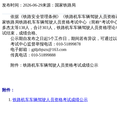
发布时间：2026-06-29
来源：国家铁路局
依据《铁路安全管理条例》《铁路机车车辆驾驶人员资格许
家铁路局铁路机车车辆驾驶人员资格考试中心（简称“考试中心
多杰太等138人，合计303人，铁路机车车辆驾驶人员资格
试结束，成绩合格。
公示期自发布之日起5个工作日，期间若有异议，可通过以
考试中心监督举报电话：010-51899878
电子邮箱：gjtljzbjszx@163.com
传真电话：010-51899888
附件：铁路机车车辆驾驶人员资格考试成绩公示
附件：
铁路机车车辆驾驶人员资格考试成绩公示