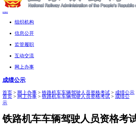
电脑端
组织机构
信息公开
监管履职
互动交流
网上办事
成绩公示
首页
>
网上办事
>
铁路机车车辆驾驶人员资格考试
>
成绩公示
首页
>
网上办事
>
铁路机车车辆驾驶人员资格考试
>
成绩公
示
铁路机车车辆驾驶人员资格考试成