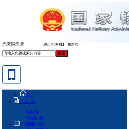
无障碍阅读
2026年8月8日 星期六
首页
组织机构
局领导
内设机构
主要职责
新闻资讯