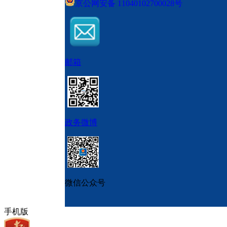
京公网安备 11040102700028号
邮箱
政务微博
微信公众号
手机版