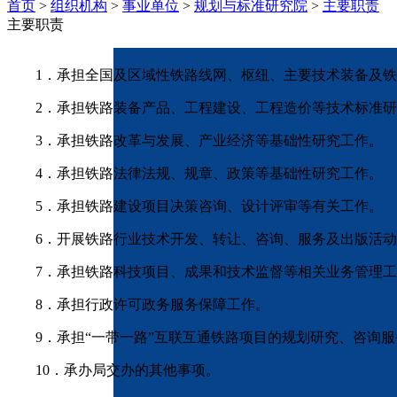
首页
>
组织机构
>
事业单位
>
规划与标准研究院
>
主要职责
主要职责
1．承担全国及区域性铁路线网、枢纽、主要技术装备及铁
2．承担铁路装备产品、工程建设、工程造价等技术标准研
3．承担铁路改革与发展、产业经济等基础性研究工作。
4．承担铁路法律法规、规章、政策等基础性研究工作。
5．承担铁路建设项目决策咨询、设计评审等有关工作。
6．开展铁路行业技术开发、转让、咨询、服务及出版活动
7．承担铁路科技项目、成果和技术监督等相关业务管理工
8．承担行政许可政务服务保障工作。
9．承担“一带一路”互联互通铁路项目的规划研究、咨询服
10．承办局交办的其他事项。