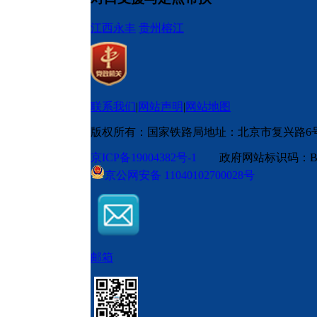
江西永丰
贵州榕江
联系我们
|
网站声明
|
网站地图
版权所有：国家铁路局
地址：北京市复兴路6
京ICP备19004382号-1
政府网站标识码：BM
京公网安备 11040102700028号
邮箱