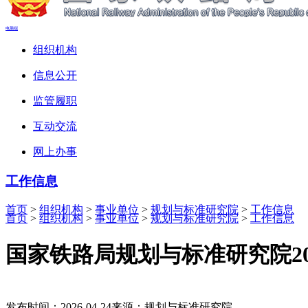
电脑端
组织机构
信息公开
监管履职
互动交流
网上办事
工作信息
首页
>
组织机构
>
事业单位
>
规划与标准研究院
>
工作信息
首页
>
组织机构
>
事业单位
>
规划与标准研究院
>
工作信息
国家铁路局规划与标准研究院20
发布时间：2026-04-24
来源：规划与标准研究院