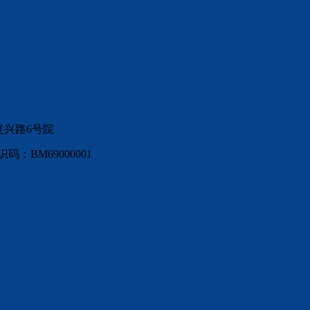
复兴路6号院
：BM69000001