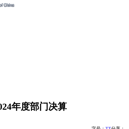
24年度部门决算
字号：
T
T
分享：