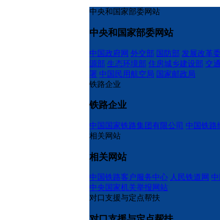
中央和国家部委网站
中央和国家部委网站
中国政府网
外交部
国防部
发展改革
源部
生态环境部
住房城乡建设部
交
署
中国民用航空局
国家邮政局
铁路企业
铁路企业
中国国家铁路集团有限公司
中国铁路
相关网站
相关网站
中国铁路客户服务中心
人民铁道网
中
中央国家机关举报网站
对口支援与定点帮扶
对口支援与定点帮扶