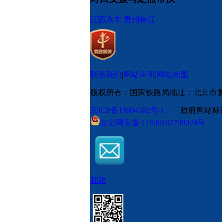
江西永丰
贵州榕江
联系我们
|
网站声明
|
网站地图
版权所有：国家铁路局
地址：北京市
京ICP备19004382号-1
政府网站标识码
京公网安备 11040102700028号
邮箱