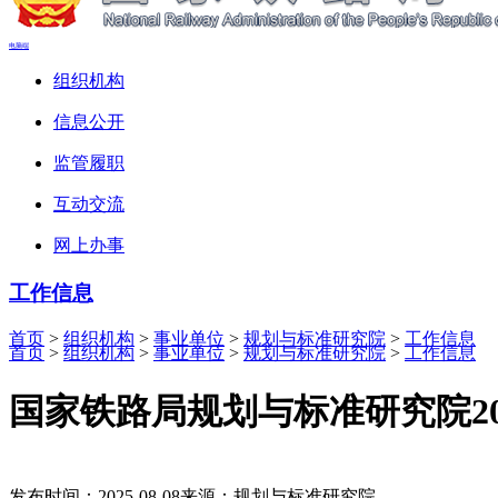
电脑端
组织机构
信息公开
监管履职
互动交流
网上办事
工作信息
首页
>
组织机构
>
事业单位
>
规划与标准研究院
>
工作信息
首页
>
组织机构
>
事业单位
>
规划与标准研究院
>
工作信息
国家铁路局规划与标准研究院20
发布时间：2025-08-08
来源：规划与标准研究院