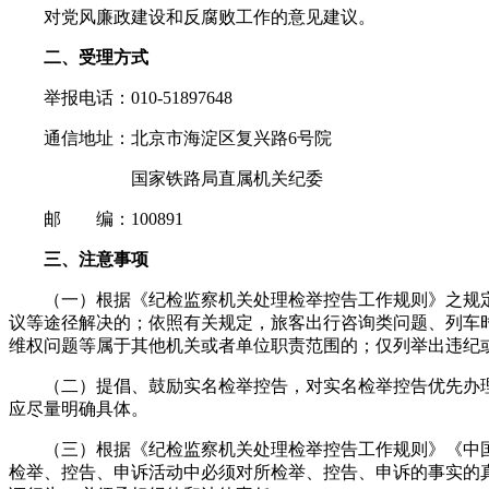
对党风廉政建设和反腐败工作的意见建议。
二、受理方式
举报电话：010-51897648
通信地址：北京市海淀区复兴路6号院
国家铁路局直属机关纪委
邮 编：100891
三、注意事项
（一）根据《纪检监察机关处理检举控告工作规则》之规定
议等途径解决的；依照有关规定，旅客出行咨询类问题、列车
维权问题等属于其他机关或者单位职责范围的；仅列举出违纪
（二）提倡、鼓励实名检举控告，对实名检举控告优先办理
应尽量明确具体。
（三）根据《纪检监察机关处理检举控告工作规则》《中国
检举、控告、申诉活动中必须对所检举、控告、申诉的事实的