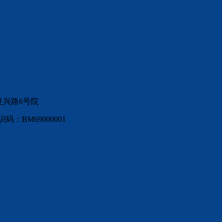
复兴路6号院
：BM69000001