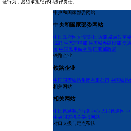
证行为，必须承担纪律和法律责任。
中央和国家部委网站
中央和国家部委网站
中国政府网
外交部
国防部
发展改革
源部
生态环境部
住房城乡建设部
交
署
中国民用航空局
国家邮政局
铁路企业
铁路企业
中国国家铁路集团有限公司
中国铁路
相关网站
相关网站
中国铁路客户服务中心
人民铁道网
中
中央国家机关举报网站
对口支援与定点帮扶