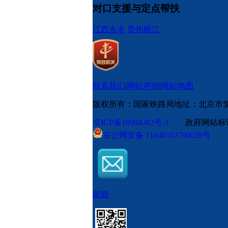
对口支援与定点帮扶
江西永丰
贵州榕江
联系我们
|
网站声明
|
网站地图
版权所有：国家铁路局
地址：北京市
京ICP备19004382号-1
政府网站标识码
京公网安备 11040102700028号
邮箱