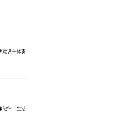
政建设主体责
作纪律、生活