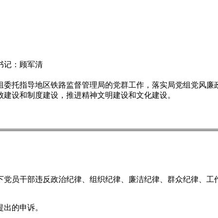
书记：顾军清
组委托指导地区铁路监督管理局的党群工作，落实局党组党风廉
败建设和制度建设，推进精神文明建设和文化建设。
党员干部违反政治纪律、组织纪律、廉洁纪律、群众纪律、工
提出的申诉。