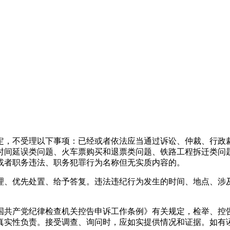
，不受理以下事项：已经或者依法应当通过诉讼、仲裁、行政
时间延误类问题、火车票购买和退票类问题、铁路工程拆迁类问
或者职务违法、职务犯罪行为名称但无实质内容的。
、优先处置、给予答复。违法违纪行为发生的时间、地点、涉
共产党纪律检查机关控告申诉工作条例》有关规定，检举、控
真实性负责。接受调查、询问时，应如实提供情况和证据。如有