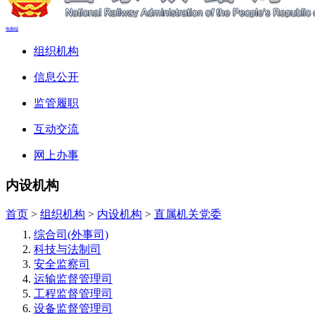
电脑端
组织机构
信息公开
监管履职
互动交流
网上办事
内设机构
首页
>
组织机构
>
内设机构
>
直属机关党委
综合司(外事司)
科技与法制司
安全监察司
运输监督管理司
工程监督管理司
设备监督管理司