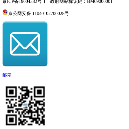
京ICP备19004382号-1 政府网站标识码：BM69000001
京公网安备 11040102700028号
邮箱