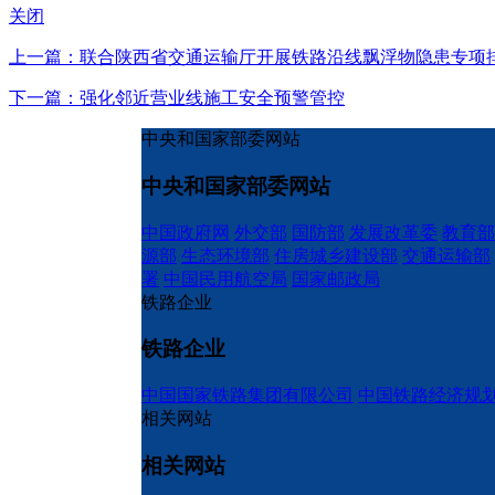
关闭
上一篇：联合陕西省交通运输厅开展铁路沿线飘浮物隐患专项
下一篇：强化邻近营业线施工安全预警管控
中央和国家部委网站
中央和国家部委网站
中国政府网
外交部
国防部
发展改革委
教育部
源部
生态环境部
住房城乡建设部
交通运输部
署
中国民用航空局
国家邮政局
铁路企业
铁路企业
中国国家铁路集团有限公司
中国铁路经济规
相关网站
相关网站