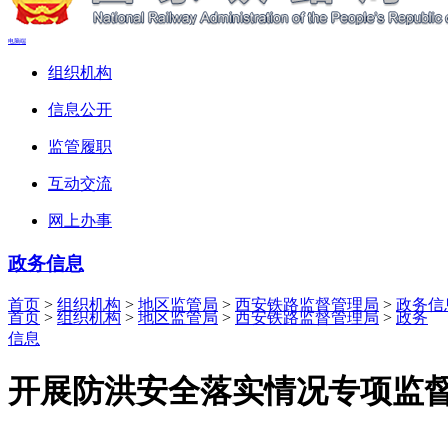
电脑端
组织机构
信息公开
监管履职
互动交流
网上办事
政务信息
首页
>
组织机构
>
地区监管局
>
西安铁路监督管理局
>
政务信
首页
>
组织机构
>
地区监管局
>
西安铁路监督管理局
>
政务
信息
开展防洪安全落实情况专项监