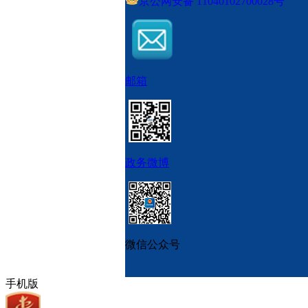
京公网安备 11040102700028号
邮箱
政务微博
微信公众号
手机版