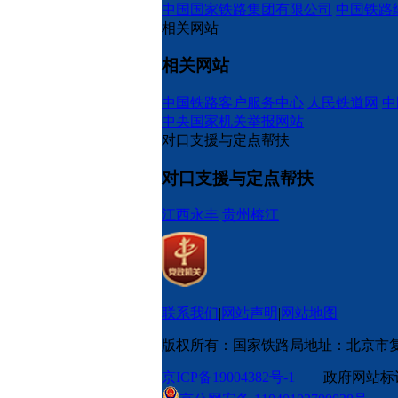
中国国家铁路集团有限公司
中国铁路
相关网站
相关网站
中国铁路客户服务中心
人民铁道网
中
中央国家机关举报网站
对口支援与定点帮扶
对口支援与定点帮扶
江西永丰
贵州榕江
联系我们
|
网站声明
|
网站地图
版权所有：国家铁路局
地址：北京市
京ICP备19004382号-1
政府网站标识码