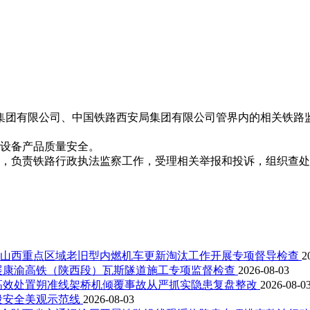
团有限公司、中国铁路西安局集团有限公司管界内的相关铁路
设备产品质量安全。
，负责铁路行政执法监察工作，受理相关举报和投诉，组织查处
山西重点区域老旧型内燃机车更新淘汰工作开展专项督导检查
2
展康渝高铁（陕西段）瓦斯隧道施工专项监督检查
2026-08-03
高效处置朔准线架桥机倾覆事故从严抓实隐患复盘整改
2026-08-0
段安全美观示范线
2026-08-03