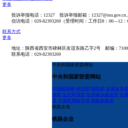
更多
投诉举报电话：12327 投诉举报邮箱：12327@nra.gov.cn
信访电话：029-82393269（受理时间：工作日8：00—12：00
联系方式
更多
地址：陕西省西安市碑林区友谊东路乙字2号 邮编：7100
联系电话：029-82393269
中央和国家部委网站
中央和国家部委网站
中国政府网
外交部
国防部
发展改革
源部
生态环境部
住房城乡建设部
交
署
中国民用航空局
国家邮政局
铁路企业
铁路企业