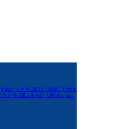
财政部
人力资源和社会保障部
自然资
委员会
退役军人事务部
人民银行
审计