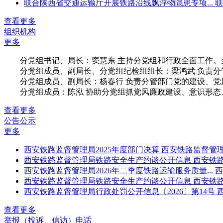
联合陕西省交通运输厅开展铁路沿线飘浮物隐患专项...
联
查看更多
组织机构
更多
分党组书记、局长：窦慧东 主持分党组和行政全面工作。全面
分党组成员、副局长、分党组纪检组组长：梁鸿武 负责分管部门
分党组成员、副局长：杨春行 负责分管部门党的建设、党风廉政
分党组成员：陈泓 协助分党组抓党风廉政建设、意识形态
查看更多
公告公示
更多
西安铁路监督管理局2025年度部门决算
西安铁路监督管理
西安铁路监督管理局铁路安全生产约谈公开信息
西安铁
西安铁路监督管理局2026年二季度铁路运输服务质量...
西
西安铁路监督管理局铁路安全生产约谈公开信息
西安铁
西安铁路监督管理局行政处罚公开信息〔2026〕第14号
查看更多
举报（投诉、信访）电话