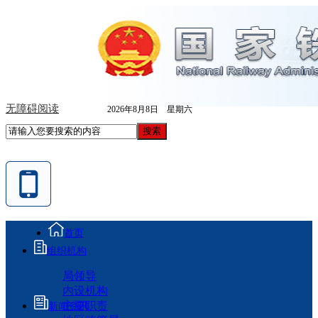
无障碍阅读
2026年8月8日 星期六
首页
组织机构
局领导
内设机构
主要职责
新闻资讯