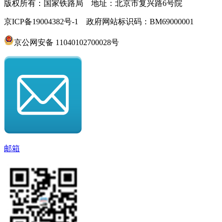
版权所有：国家铁路局 地址：北京市复兴路6号院
京ICP备19004382号-1 政府网站标识码：BM69000001
京公网安备 11040102700028号
邮箱