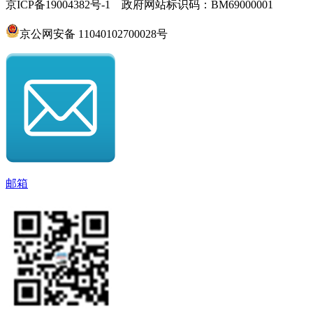
京ICP备19004382号-1 政府网站标识码：BM69000001
京公网安备 11040102700028号
邮箱