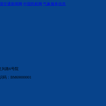
国交通新闻网
中国民航网
气象服务信息
复兴路6号院
：BM69000001