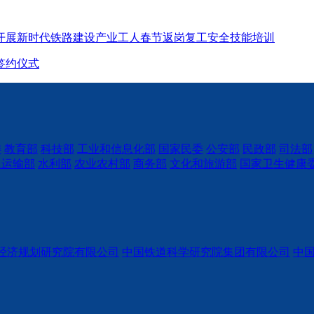
开展新时代铁路建设产业工人春节返岗复工安全技能培训
签约仪式
委
教育部
科技部
工业和信息化部
国家民委
公安部
民政部
司法部
通运输部
水利部
农业农村部
商务部
文化和旅游部
国家卫生健康
经济规划研究院有限公司
中国铁道科学研究院集团有限公司
中