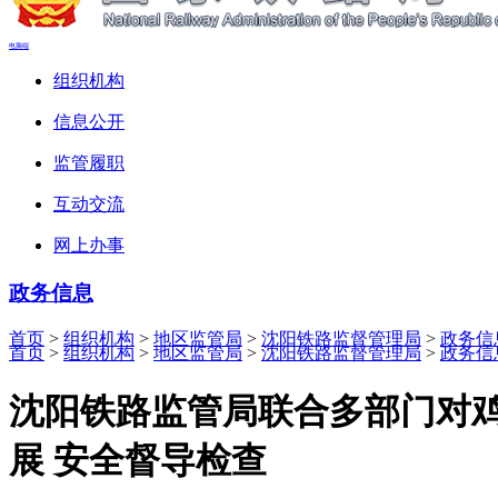
电脑端
组织机构
信息公开
监管履职
互动交流
网上办事
政务信息
首页
>
组织机构
>
地区监管局
>
沈阳铁路监督管理局
>
政务信
首页
>
组织机构
>
地区监管局
>
沈阳铁路监督管理局
>
政务信
沈阳铁路监管局联合多部门对
展 安全督导检查