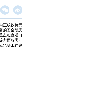
内正线铁路无
署的安全隐患
重点检查道口
等方面各类问
应急等工作建