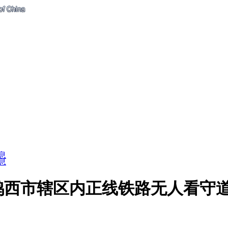
息
息
鸡西市辖区内正线铁路无人看守