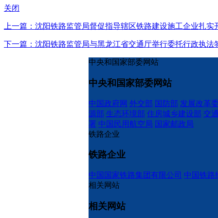
关闭
上一篇：沈阳铁路监管局督促指导辖区铁路建设施工企业扎实
下一篇：沈阳铁路监管局与黑龙江省交通厅举行委托行政执法
中央和国家部委网站
中央和国家部委网站
中国政府网
外交部
国防部
发展改革
源部
生态环境部
住房城乡建设部
交
署
中国民用航空局
国家邮政局
铁路企业
铁路企业
中国国家铁路集团有限公司
中国铁路
相关网站
相关网站