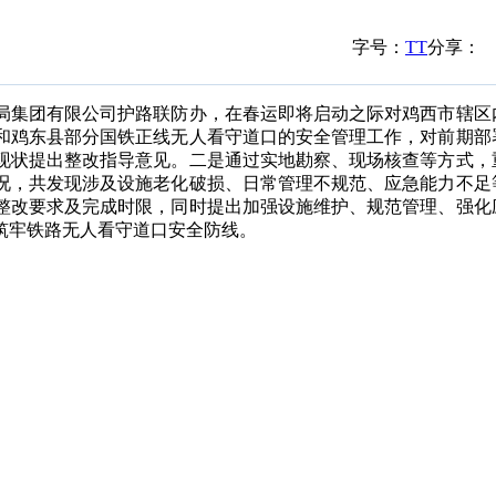
字号：
T
T
分享：
集团有限公司护路联防办，在春运即将启动之际对鸡西市辖区
和鸡东县部分国铁正线无人看守道口的安全管理工作，对前期部
现状提出整改指导意见。二是通过实地勘察、现场核查等方式，
况，共发现涉及设施老化破损、日常管理不规范、应急能力不足
确整改要求及完成时限，同时提出加强设施维护、规范管理、强化
筑牢铁路无人看守道口安全防线。