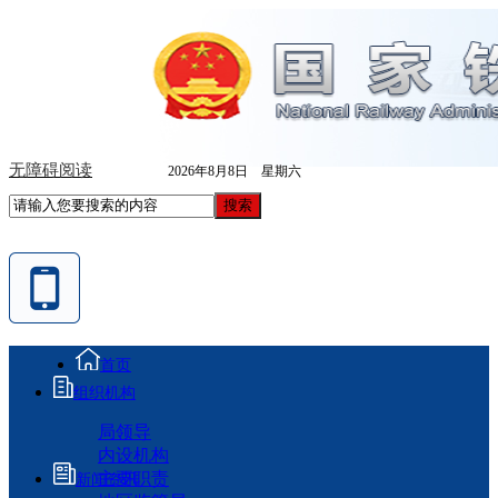
无障碍阅读
2026年8月8日 星期六
首页
组织机构
局领导
内设机构
主要职责
新闻资讯