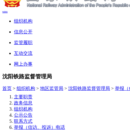
电脑端
组织机构
信息公开
监管履职
互动交流
网上办事
沈阳铁路监督管理局
首页
>
组织机构
>
地区监管局
>
沈阳铁路监督管理局
>
举报（
主要职责
政务信息
组织机构
公示公告
联系方式
举报（信访、投诉）电话