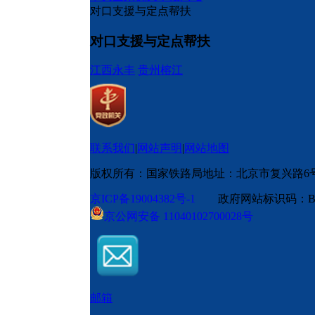
对口支援与定点帮扶
对口支援与定点帮扶
江西永丰
贵州榕江
联系我们
|
网站声明
|
网站地图
版权所有：国家铁路局
地址：北京市复兴路6
京ICP备19004382号-1
政府网站标识码：BM
京公网安备 11040102700028号
邮箱