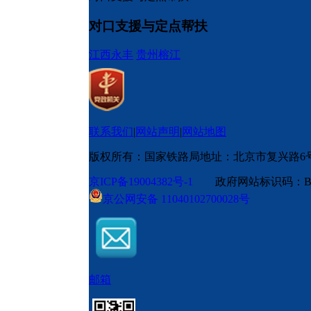
对口支援与定点帮扶
江西永丰
贵州榕江
联系我们
|
网站声明
|
网站地图
版权所有：国家铁路局
地址：北京市复兴路6
京ICP备19004382号-1
政府网站标识码：BM
京公网安备 11040102700028号
邮箱