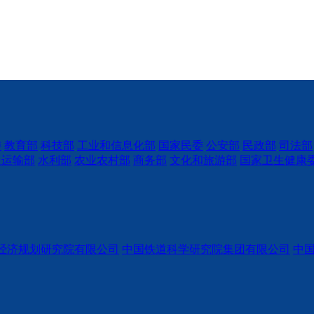
委
教育部
科技部
工业和信息化部
国家民委
公安部
民政部
司法部
通运输部
水利部
农业农村部
商务部
文化和旅游部
国家卫生健康
经济规划研究院有限公司
中国铁道科学研究院集团有限公司
中