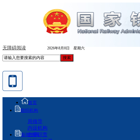
无障碍阅读
2026年8月8日 星期六
首页
组织机构
局领导
内设机构
主要职责
新闻资讯