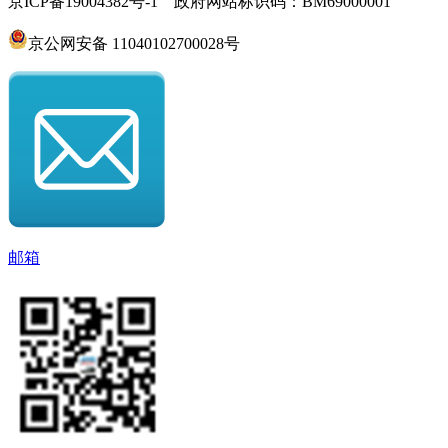
京ICP备19004382号-1 政府网站标识码：BM69000001
京公网安备 11040102700028号
邮箱