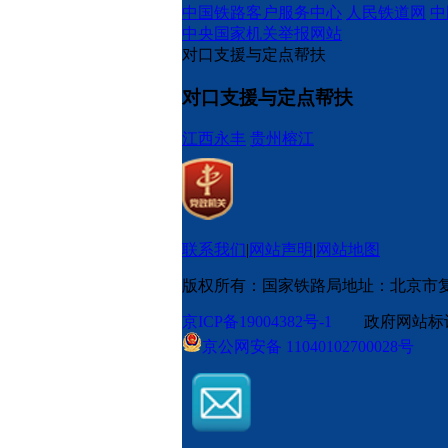
中国铁路客户服务中心
人民铁道网
中
中央国家机关举报网站
对口支援与定点帮扶
对口支援与定点帮扶
江西永丰
贵州榕江
联系我们
|
网站声明
|
网站地图
版权所有：国家铁路局
地址：北京市
京ICP备19004382号-1
政府网站标识码
京公网安备 11040102700028号