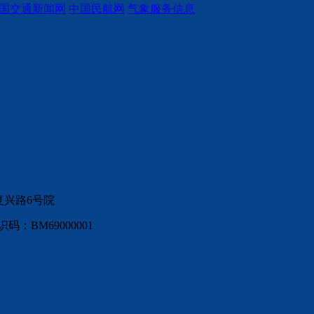
国交通新闻网
中国民航网
气象服务信息
复兴路6号院
：BM69000001