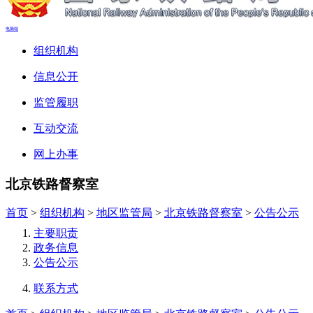
电脑端
组织机构
信息公开
监管履职
互动交流
网上办事
北京铁路督察室
首页
>
组织机构
>
地区监管局
>
北京铁路督察室
>
公告公示
主要职责
政务信息
公告公示
联系方式