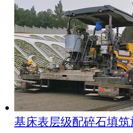
基床表层级配碎石填筑