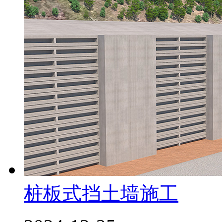
桩板式挡土墙施工