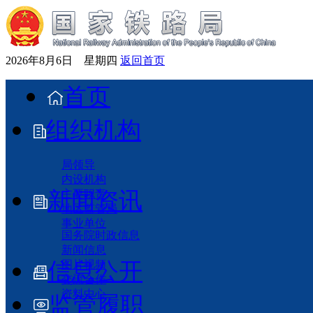
2026年8月6日 星期四
返回首页
首页
组织机构
局领导
内设机构
新闻资讯
主要职责
地区监管局
事业单位
国务院时政信息
新闻信息
信息公开
图片视频
交流合作
资料中心
监管履职