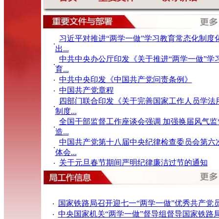
习近平对推进“两学一做”学习教育常态化制度
·
出...
中共中央办公厅印发《关于推进“两学一做”学
·
育...
中共中央印发《中国共产党问责条例》
·
中国共产党章程
·
四部门联合印发《关于完善国家工作人员学法
·
制度...
全国干部监督工作座谈会强调 加强换届风气监
·
造...
中国共产党第十八届中央纪律检查委员会第六
·
体会...
关于元旦春节期间严明纪律廉洁过节的通知
·
国家铁路局召开迎七一“两学一做”优秀共产党员、
·
中央国家机关“两学一做”督导组督导国家铁路
·