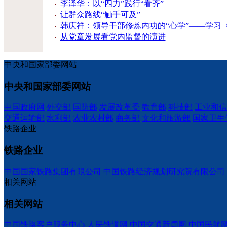
李泽华：以“四力”践行“看齐”
·
让群众路线“触手可及”
·
韩庆祥：领导干部修炼内功的“心学”——学习《习
·
从党章发展看党内监督的演进
·
中央和国家部委网站
中央和国家部委网站
中国政府网
外交部
国防部
发展改革委
教育部
科技部
工业和信
交通运输部
水利部
农业农村部
商务部
文化和旅游部
国家卫生
铁路企业
铁路企业
中国国家铁路集团有限公司
中国铁路经济规划研究院有限公司
相关网站
相关网站
中国铁路客户服务中心
人民铁道网
中国交通新闻网
中国民航