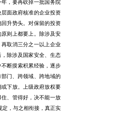
今年，要再砍掉一批国务院
央层面政府核准的企业投资
稳回升势头。对保留的投资
的原则上都要上。除涉及安
，再取消三分之一以上企业
后，除涉及国家安全、生态
中不断摸索积累经验，逐步
跨部门、跨领域、跨地域的
消或下放。上级政府放权要
得住、管得好，决不能一放
规定，与之相衔接，真正实