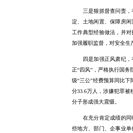
三是狠抓督查问责，有
淀、土地闲置、保障房闲
工作典型经验做法，并对
加强履职监督，对安全生
四是加强正风肃纪，有
正“四风”，严格执行国
级“三公”经费预算同比下
分33.6万人，涉嫌犯罪
分子形成强大震慑。
在充分肯定成绩的同时
些地方、部门、企事业单