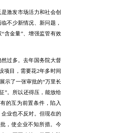
既是激发市场活力和社会创
面临不少新情况、新问题，
“含金量”、增强监管有效
然过多。去年国务院大督
设项目，需要花2年多时间
展示了一张审批的“万里长
长征”。所以还得压，能放给
，有的互为前置条件，陷入
，企业也不反对。但现在的
你批，使企业不知所措。今