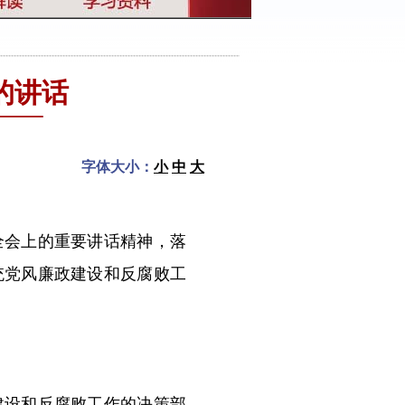
的讲话
字体大小：
小
中
大
会上的重要讲话精神，落
统党风廉政建设和反腐败工
设和反腐败工作的决策部