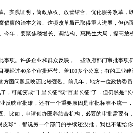
。实践证明，简政放权、放管结合、优化服务改革，
腐倡廉的治本之策。这项改革虽已取得重大进展，但仍
。今年，要聚焦稳增长、调结构、惠民生大局，提高放权
事项。许多企业和群众反映，一些政府部门审批事项仍
目要经过40多个审批环节、盖100多个公章；有的工业建
这方面问题反映还比较强烈。前几年，地方一位政协委员
了，可能变成“千里长征”或“百里长征”了，但仍然是“
业反映审批难，还有一个重要原因是审批标准不统一
怪圈。比如，申请创办医养结合机构，必要的审批需要有
踢皮球”，都说另一个部门的手续还没批，我也不能给