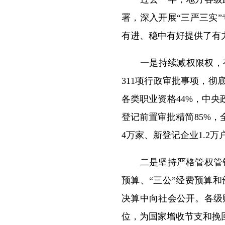
署，深入开展“三严三实
有进、稳中有好提供了有
一是持续减权限权，有力
311项行政审批事项，
各类职业资格44%，中央
登记前置审批精简85%，
4万家、新登记企业1.2
二是坚持严格管权管钱
预算、“三公”经费预算
决算中向社会公开。各级
位，为国家增收节支和挽回