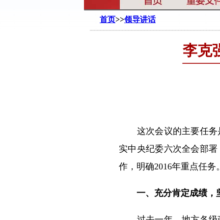
首页
>>
领导讲话
李克
这次会议的主要任务是
实中央纪委六次全会部署
作，明确2016年重点任
一、充分肯定成绩，坚
过去一年，地方各级政