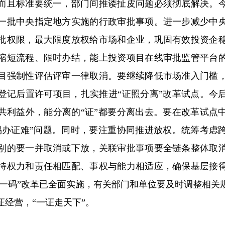
而且标准要统一，部门间推诿扯皮问题必须彻底解决。
一批中央指定地方实施的行政审批事项。进一步减少中
批权限，最大限度放权给市场和企业，巩固有效投资企
缩短流程、限时办结，能上投资项目在线审批监管平台
目强制性评估评审一律取消。要继续降低市场准入门槛
登记后置许可项目，扎实推进“证照分离”改革试点。今
共利益外，能分离的“证”都要分离出去。要在改革试点
易办证难”问题。同时，要注重协同推进放权。统筹考虑
别的要一并取消或下放，关联审批事项要全链条整体取
持权力和责任相匹配、事权与能力相适应，确保基层接
一照一码”改革已全面实施，有关部门和单位要及时调整相关
经营，“一证走天下”。