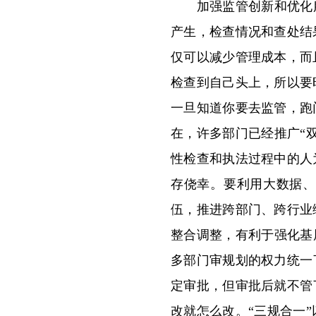
加强监管创新和优化服务
产生，检查情况和查处结
仅可以减少管理成本，而
检查到自己头上，所以要
一旦知道你要去监管，跑
在，许多部门已经推广“
性检查和执法过程中的人
存侥幸。要利用大数据、
伍，推进跨部门、跨行业
整合调整，有利于强化基
多部门审规划的权力统一
定审批，但审批后就不管
改就怎么改。“三规合一