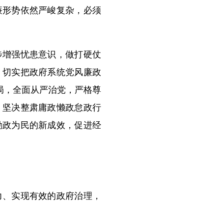
廉形势依然严峻复杂，必须
增强忧患意识，做打硬仗
，切实把政府系统党风廉政
局，全面从严治党，严格尊
，坚决整肃庸政懒政怠政行
勤政为民的新成效，促进经
、实现有效的政府治理，