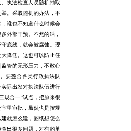
象、执法检查人员随机抽取
之举。采取随机的办法，不
定，谁也不知道什么时候会
很多外部干预。不然的话，
坚守底线，就会被腐蚀。现
大大降低。这也可以防止任
到监管的无形压力，不敢心
管。要整合各类行政执法队
身实际出发对执法队伍进行
三规合一”试点，把原来很
公室里审批，虽然也是按规
么建就怎么建，图纸想怎么
能查出很多问题，对有的单