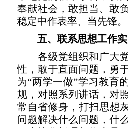
奉献社会，敢担当、敢
稳定中作表率、当先锋。
五、联系思想工作实
各级党组织和广大党
性，敢于直面问题，勇
为“两学一做”学习教育
规，对照系列讲话，对
常自省修身，打扫思想灰
问题解决什么问题，什