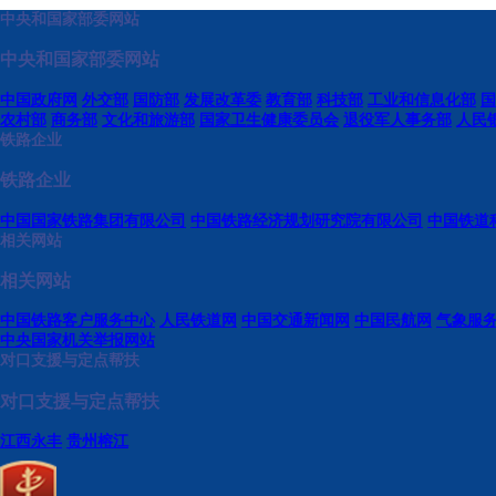
中央和国家部委网站
中央和国家部委网站
中国政府网
外交部
国防部
发展改革委
教育部
科技部
工业和信息化部
国
农村部
商务部
文化和旅游部
国家卫生健康委员会
退役军人事务部
人民
铁路企业
铁路企业
中国国家铁路集团有限公司
中国铁路经济规划研究院有限公司
中国铁道
相关网站
相关网站
中国铁路客户服务中心
人民铁道网
中国交通新闻网
中国民航网
气象服
中央国家机关举报网站
对口支援与定点帮扶
对口支援与定点帮扶
江西永丰
贵州榕江