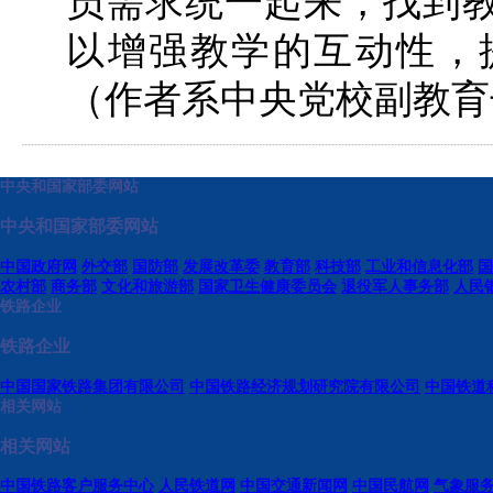
员需求统一起来，找到教
以增强教学的互动性，
（作者系中央党校副教育
中央和国家部委网站
中央和国家部委网站
中国政府网
外交部
国防部
发展改革委
教育部
科技部
工业和信息化部
国
农村部
商务部
文化和旅游部
国家卫生健康委员会
退役军人事务部
人民
铁路企业
铁路企业
中国国家铁路集团有限公司
中国铁路经济规划研究院有限公司
中国铁道
相关网站
相关网站
中国铁路客户服务中心
人民铁道网
中国交通新闻网
中国民航网
气象服