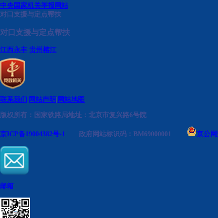
中央国家机关举报网站
对口支援与定点帮扶
对口支援与定点帮扶
江西永丰
贵州榕江
联系我们
|
网站声明
|
网站地图
版权所有：国家铁路局
地址：北京市复兴路6号院
京ICP备19004382号-1
政府网站标识码：BM69000001
京公网安
邮箱