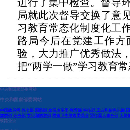
进行了集中检查。督导
局就此次督导交换了意见
习教育常态化制度化工
路局今后在党建工作方
验，大力推广优秀做法
把“两学一做”学习教育
中央和国家部委网站
中央和国家部委网站
中国政府网
外交部
国防部
发展改革委
教育部
科技部
工业和信息化部
国
农村部
商务部
文化和旅游部
国家卫生健康委员会
退役军人事务部
人民
铁路企业