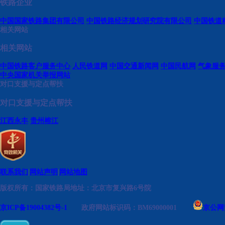
铁路企业
中国国家铁路集团有限公司
中国铁路经济规划研究院有限公司
中国铁道
相关网站
相关网站
中国铁路客户服务中心
人民铁道网
中国交通新闻网
中国民航网
气象服
中央国家机关举报网站
对口支援与定点帮扶
对口支援与定点帮扶
江西永丰
贵州榕江
联系我们
|
网站声明
|
网站地图
版权所有：国家铁路局
地址：北京市复兴路6号院
京ICP备19004382号-1
政府网站标识码：BM69000001
京公网安