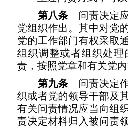
第八条
问责决定应
党组织作出。其中对党
党的工作部门有权采取
组织调整或者组织处理
责，按照党章和有关党内
第九条
问责决定作
织或者党的领导干部及
有关问责情况应当向组
责决定材料归入被问责