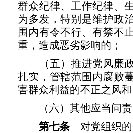
群众纪律、工作纪律、
为多发，特别是维护政
围内有令不行、有禁不
重，造成恶劣影响的；
（五）推进党风廉政
扎实，管辖范围内腐败
害群众利益的不正之风和
（六）其他应当问责
第七条
对党组织的