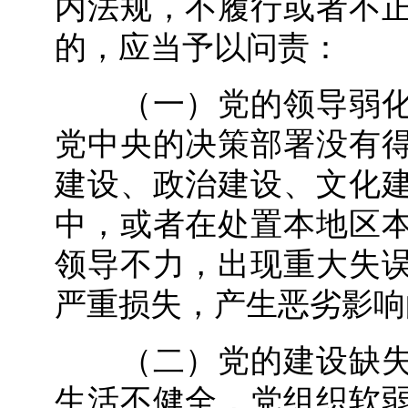
内法规，不履行或者不
的，应当予以问责：
（一）党的领导弱化
党中央的决策部署没有
建设、政治建设、文化
中，或者在处置本地区
领导不力，出现重大失
严重损失，产生恶劣影响
（二）党的建设缺失
生活不健全，党组织软