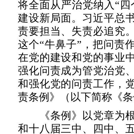
将全面从严治党纳入“四
建设新局面。习近平总
责要担当、失责必追究
这个“牛鼻子”，把问责
在党的建设和党的事业
强化问责成为管党治党
和强化党的问责工作，
责条例》（以下简称《条
《条例》以党章为根
和十八届三中、四中、