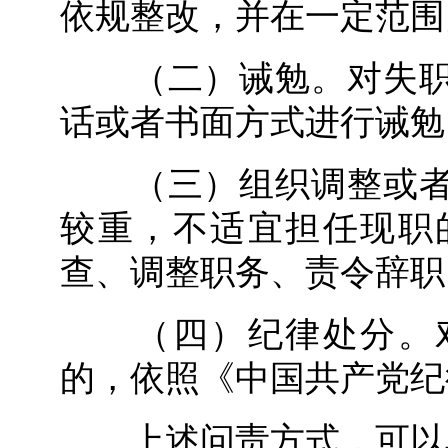
依规整改，并在一定范围
（二）诫勉。对失职
话或者书面方式进行诫勉
（三）组织调整或者
较重，不适宜担任现职
查、调整职务、责令辞职
（四）纪律处分。对
的，依照《中国共产党纪
上述问责方式，可以单