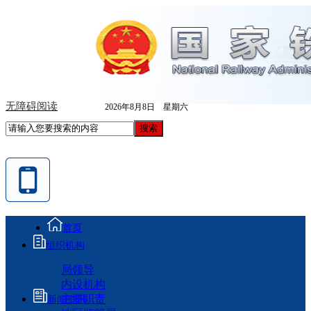
无障碍阅读
2026年8月8日 星期六
首页
组织机构
局领导
内设机构
主要职责
新闻资讯