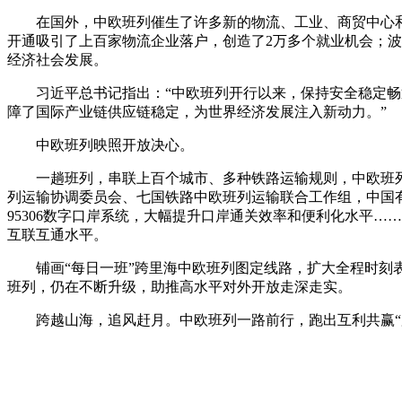
在国外，中欧班列催生了许多新的物流、工业、商贸中心
开通吸引了上百家物流企业落户，创造了2万多个就业机会；
经济社会发展。
习近平总书记指出：“中欧班列开行以来，保持安全稳定
障了国际产业链供应链稳定，为世界经济发展注入新动力。”
中欧班列映照开放决心。
一趟班列，串联上百个城市、多种铁路运输规则，中欧班
列运输协调委员会、七国铁路中欧班列运输联合工作组，中国有
95306数字口岸系统，大幅提升口岸通关效率和便利化水平
互联互通水平。
铺画“每日一班”跨里海中欧班列图定线路，扩大全程时
班列，仍在不断升级，助推高水平对外开放走深走实。
跨越山海，追风赶月。中欧班列一路前行，跑出互利共赢“