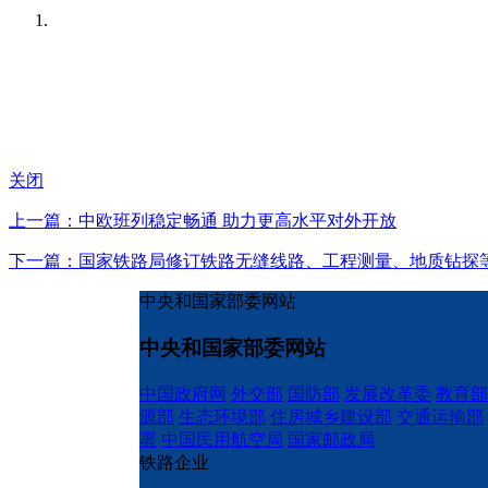
关闭
上一篇：中欧班列稳定畅通 助力更高水平对外开放
下一篇：国家铁路局修订铁路无缝线路、工程测量、地质钻探
中央和国家部委网站
中央和国家部委网站
中国政府网
外交部
国防部
发展改革委
教育部
源部
生态环境部
住房城乡建设部
交通运输部
署
中国民用航空局
国家邮政局
铁路企业