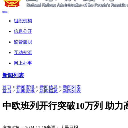
电脑端
组织机构
信息公开
监管履职
互动交流
网上办事
新闻列表
首页
>
新闻资讯
>
新闻信息
>
新闻列表
首页
>
新闻资讯
>
新闻信息
>
新闻列表
中欧班列开行突破10万列 助力
发布时间：2024-11-18
来源：人民日报