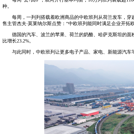
种。
每周，一列列搭载着欧洲商品的中欧班列从荷兰发车，穿
售主管杰夫·莫莱纳尔斯点赞：“中欧班列能同时满足企业开拓
德国的汽车、波兰的苹果、荷兰的奶酪、哈萨克斯坦的面粉
比增长23.2%。
与此同时，中欧班列让更多电子产品、家电、新能源汽车