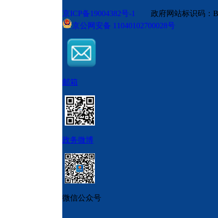
京ICP备19004382号-1
政府网站标识码：BM
京公网安备 11040102700028号
邮箱
政务微博
微信公众号