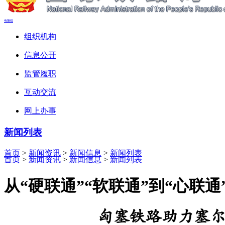
电脑端
组织机构
信息公开
监管履职
互动交流
网上办事
新闻列表
首页
>
新闻资讯
>
新闻信息
>
新闻列表
首页
>
新闻资讯
>
新闻信息
>
新闻列表
从“硬联通”“软联通”到“心联通
匈塞铁路助力塞