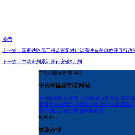
关闭
上一篇：国家铁路局工程监管司对广湛高铁有关单位开展行政
下一篇：中欧班列累计开行突破9万列
中央和国家部委网站
中央和国家部委网站
中国政府网
外交部
国防部
发展改革委
教育部
源部
生态环境部
住房城乡建设部
交通运输部
署
中国民用航空局
国家邮政局
铁路企业
铁路企业