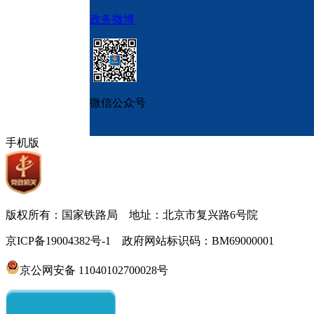
政务微博
微信公众号
手机版
版权所有：国家铁路局 地址：北京市复兴路6号院
京ICP备19004382号-1 政府网站标识码：BM69000001
京公网安备 11040102700028号