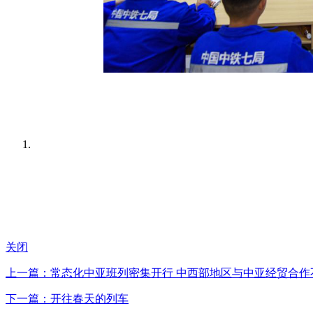
关闭
上一篇：常态化中亚班列密集开行 中西部地区与中亚经贸合作
下一篇：开往春天的列车