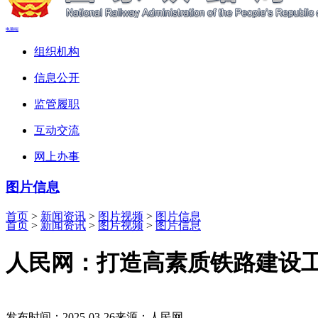
电脑端
组织机构
信息公开
监管履职
互动交流
网上办事
图片信息
首页
>
新闻资讯
>
图片视频
>
图片信息
首页
>
新闻资讯
>
图片视频
>
图片信息
人民网：打造高素质铁路建设工
发布时间：2025-03-26
来源：人民网