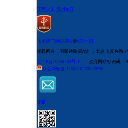
江西永丰
贵州榕江
联系我们
|
网站声明
|
网站地图
版权所有：国家铁路局
地址：北京市复兴路6
京ICP备19004382号-1
政府网站标识码：BM
京公网安备 11040102700028号
邮箱