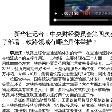
新华社记者：中央财经委员会第四次会
了部署，铁路领域有哪些具体举措？
李振江：
铁路是综合交通运输体系的骨干，在交通物流降
会物流成本的支撑作用进一步增强，主要体现在三个方面，一
用线8000条左右，铁路网络覆盖范围和运营效率显著提升。二是
2.1%，创历史同期最好水平。三是运输服务不断优化。中欧班
万标箱。今年1-10月，集装箱铁路发送量达到7.4亿吨，同比增长1
按照党中央、国务院决策部署和交通运输部总体安排，铁路
等重点环节，对铁路领域降低物流成本部署了六个方面21项具
物流成本具有重要意义。目前，多种运输方式衔接还不够顺畅
铁路局将聚焦互联互通着力抓好两个方面的重点工作：
一是抓好基础设施“硬联通”。国家铁路局将研究规范铁路专
出台铁路线路接轨管理办法，实现应接尽接。研究修订铁路专
成本。加强专用线运营监管，推动建立专业化、多元化运营维