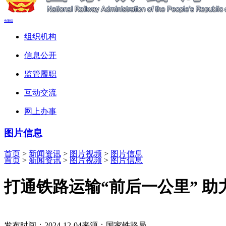
电脑端
组织机构
信息公开
监管履职
互动交流
网上办事
图片信息
首页
>
新闻资讯
>
图片视频
>
图片信息
首页
>
新闻资讯
>
图片视频
>
图片信息
打通铁路运输“前后一公里” 
发布时间：2024-12-04
来源：国家铁路局