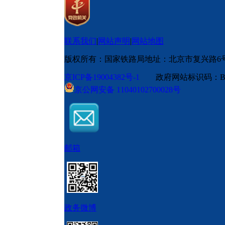
联系我们
|
网站声明
|
网站地图
版权所有：国家铁路局
地址：北京市复兴路6
京ICP备19004382号-1
政府网站标识码：BM
京公网安备 11040102700028号
邮箱
政务微博