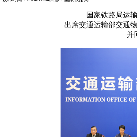
国家铁路局运
出席交通运输部交通
并