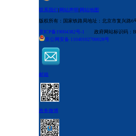
联系我们
|
网站声明
|
网站地图
版权所有：国家铁路局
地址：北京市复兴路6
京ICP备19004382号-1
政府网站标识码：BM
京公网安备 11040102700028号
邮箱
政务微博