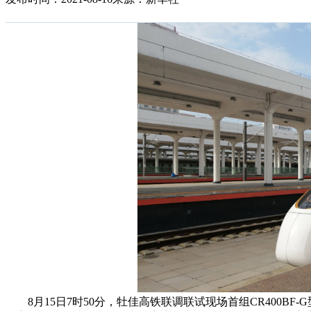
8月15日7时50分，牡佳高铁联调联试现场首组CR400