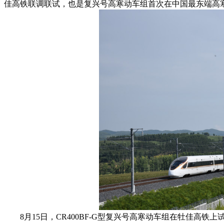
佳高铁联调联试，也是复兴号高寒动车组首次在中国最东端高
8月15日，CR400BF-G型复兴号高寒动车组在牡佳高铁上