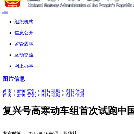
电脑端
组织机构
信息公开
监管履职
互动交流
网上办事
图片信息
首页
>
新闻资讯
>
图片视频
>
图片信息
首页
>
新闻资讯
>
图片视频
>
图片信息
复兴号高寒动车组首次试跑中
发布时间：2021-08-16
来源：新华社