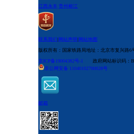
江西永丰
贵州榕江
联系我们
|
网站声明
|
网站地图
版权所有：国家铁路局
地址：北京市复兴路6
京ICP备19004382号-1
政府网站标识码：BM
京公网安备 11040102700028号
邮箱