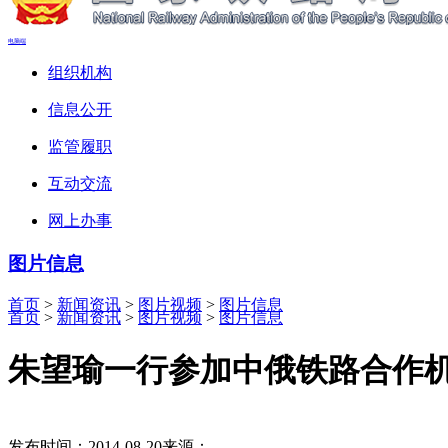
电脑端
组织机构
信息公开
监管履职
互动交流
网上办事
图片信息
首页
>
新闻资讯
>
图片视频
>
图片信息
首页
>
新闻资讯
>
图片视频
>
图片信息
朱望瑜一行参加中俄铁路合作
发布时间：2014-08-20
来源：