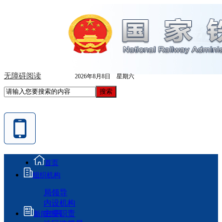
无障碍阅读
2026年8月8日 星期六
首页
组织机构
局领导
内设机构
主要职责
新闻资讯