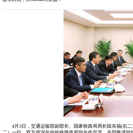
4月3日，交通运输部副部长、国家铁路局局长陆东福(右二
二）一行，双方就深化中哈铁路政府间合作交流，共同推进丝