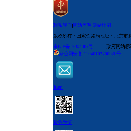
联系我们
|
网站声明
|
网站地图
版权所有：国家铁路局
地址：北京市
京ICP备19004382号-1
政府网站标识码
京公网安备 11040102700028号
邮箱
政务微博