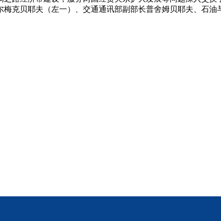
尔梅克贝耶夫（左一）、交通通讯部副部长普舍姆贝耶夫、石油