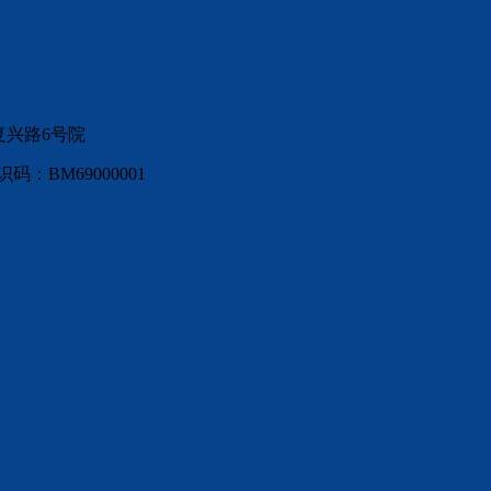
复兴路6号院
：BM69000001