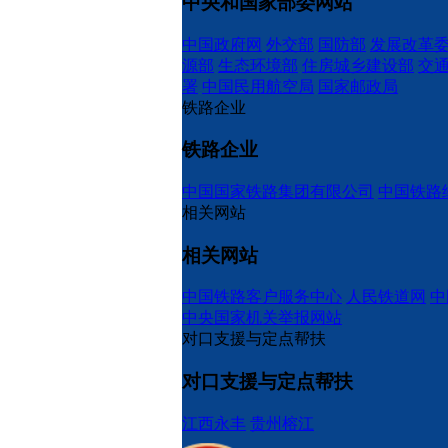
中央和国家部委网站
中国政府网
外交部
国防部
发展改革
源部
生态环境部
住房城乡建设部
交
署
中国民用航空局
国家邮政局
铁路企业
铁路企业
中国国家铁路集团有限公司
中国铁路
相关网站
相关网站
中国铁路客户服务中心
人民铁道网
中
中央国家机关举报网站
对口支援与定点帮扶
对口支援与定点帮扶
江西永丰
贵州榕江