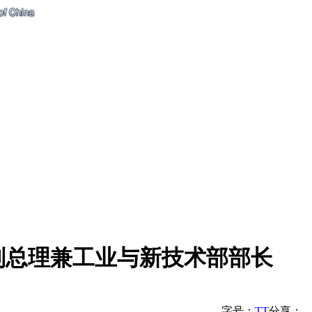
副总理兼工业与新技术部部长
字号：
T
T
分享：