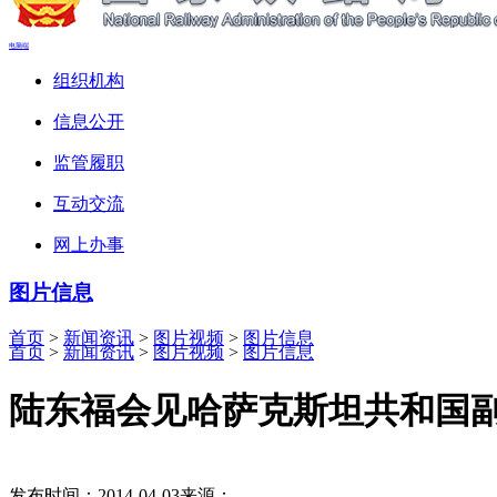
电脑端
组织机构
信息公开
监管履职
互动交流
网上办事
图片信息
首页
>
新闻资讯
>
图片视频
>
图片信息
首页
>
新闻资讯
>
图片视频
>
图片信息
陆东福会见哈萨克斯坦共和国
发布时间：2014-04-03
来源：