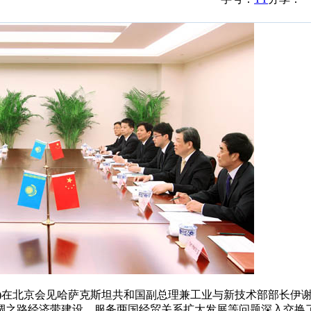
)在北京会见哈萨克斯坦共和国副总理兼工业与新技术部部长伊
绸之路经济带建设，服务两国经贸关系扩大发展等问题深入交换