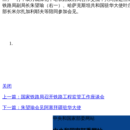
铁路局副局长朱望瑜（右一）、哈萨克斯坦共和国驻华大使叶
部长米尔扎加利耶夫等陪同参加会见。
关闭
上一篇：国家铁路局召开铁路工程监管工作座谈会
下一篇：朱望瑜会见阿塞拜疆驻华大使
中央和国家部委网站