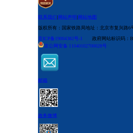
联系我们
|
网站声明
|
网站地图
版权所有：国家铁路局
地址：北京市复兴路6
京ICP备19004382号-1
政府网站标识码：BM
京公网安备 11040102700028号
邮箱
政务微博