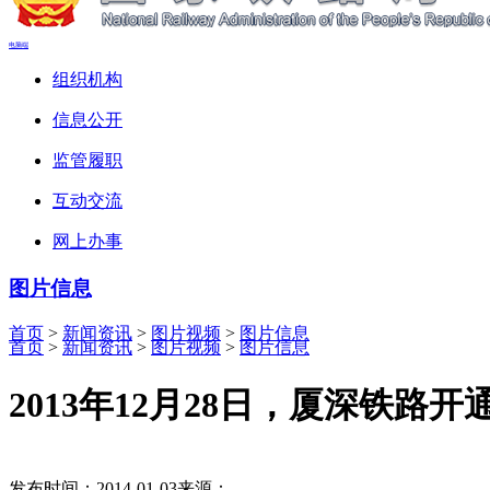
电脑端
组织机构
信息公开
监管履职
互动交流
网上办事
图片信息
首页
>
新闻资讯
>
图片视频
>
图片信息
首页
>
新闻资讯
>
图片视频
>
图片信息
2013年12月28日，厦深铁路开
发布时间：2014-01-03
来源：