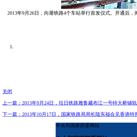
2013年9月26日，向莆铁路4个车站举行首发仪式。开通后，
关闭
上一篇：2013年9月24日，拉日铁路雅鲁藏布江一号特大桥
下一篇：2013年10月17日，国家铁路局局长陆东福会见香
中央和国家部委网站