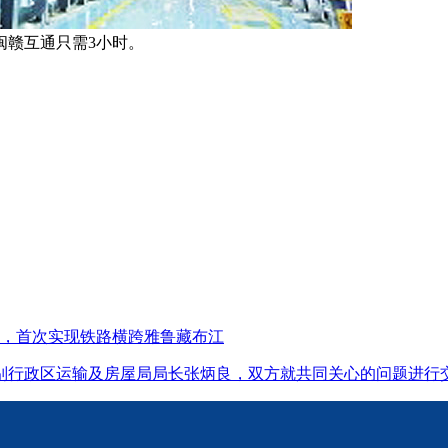
闽赣互通只需3小时。
铺轨，首次实现铁路横跨雅鲁藏布江
港特别行政区运输及房屋局局长张炳良，双方就共同关心的问题进行