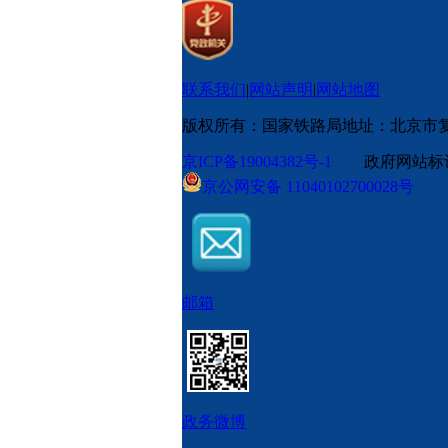
联系我们
|
网站声明
|
网站地图
版权所有：国家铁路局
地址：北京市
京ICP备19004382号-1
政府网站标识码
京公网安备 11040102700028号
邮箱
政务微博