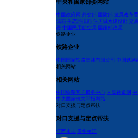
中央和国家部委网站
中国政府网
外交部
国防部
发展改革
源部
生态环境部
住房城乡建设部
交
署
中国民用航空局
国家邮政局
铁路企业
铁路企业
中国国家铁路集团有限公司
中国铁路
相关网站
相关网站
中国铁路客户服务中心
人民铁道网
中
中央国家机关举报网站
对口支援与定点帮扶
对口支援与定点帮扶
江西永丰
贵州榕江