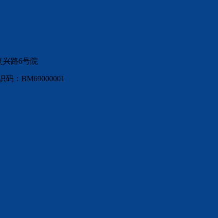
复兴路6号院
：BM69000001