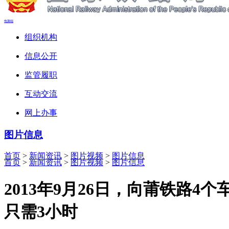
电脑端
组织机构
信息公开
监管履职
互动交流
网上办事
图片信息
首页
>
新闻资讯
>
图片视频
>
图片信息
首页
>
新闻资讯
>
图片视频
>
图片信息
2013年9月26日，向莆铁路
只需3小时