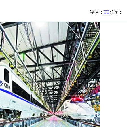
字号：
T
T
分享：