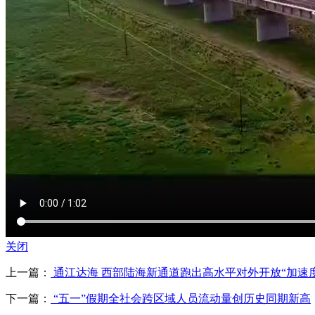
关闭
上一篇：
通江达海 西部陆海新通道跑出高水平对外开放“加速度
下一篇：
“五一”假期全社会跨区域人员流动量创历史同期新高