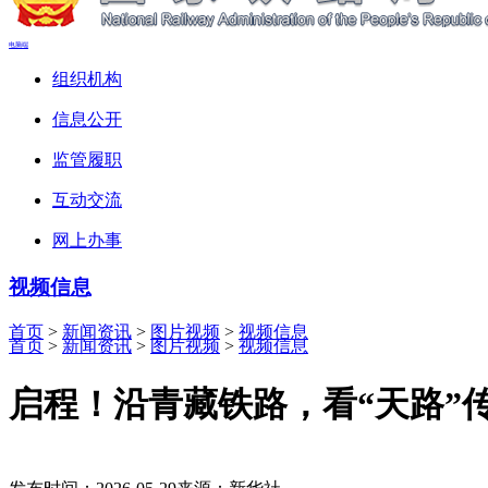
电脑端
组织机构
信息公开
监管履职
互动交流
网上办事
视频信息
首页
>
新闻资讯
>
图片视频
>
视频信息
首页
>
新闻资讯
>
图片视频
>
视频信息
启程！沿青藏铁路，看“天路”