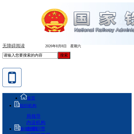
无障碍阅读
2026年8月8日 星期六
首页
组织机构
局领导
内设机构
主要职责
新闻资讯