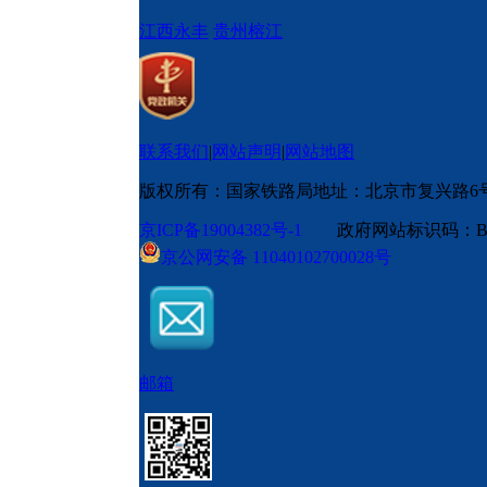
江西永丰
贵州榕江
联系我们
|
网站声明
|
网站地图
版权所有：国家铁路局
地址：北京市复兴路6
京ICP备19004382号-1
政府网站标识码：BM
京公网安备 11040102700028号
邮箱