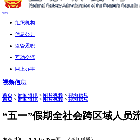
电脑端
组织机构
信息公开
监管履职
互动交流
网上办事
视频信息
首页
>
新闻资讯
>
图片视频
>
视频信息
首页
>
新闻资讯
>
图片视频
>
视频信息
“五一”假期全社会跨区域人员
发布时间：2026-05-08
来源：《新闻联播》