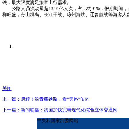
铁，最大限度满足旅客出行需求。
公路人员流动量超13.91亿人次，占比约91%，假期期间，
样旺盛，舟山群岛、长江干线、琼州海峡、辽鲁航线等游客人
关闭
上一篇：启程！沿青藏铁路，看“天路”传奇
下一篇：新闻联播：我国加快完善现代化综合立体交通网
中央和国家部委网站