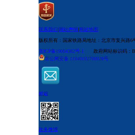
联系我们
|
网站声明
|
网站地图
版权所有：国家铁路局
地址：北京市复兴路6
京ICP备19004382号-1
政府网站标识码：BM
京公网安备 11040102700028号
邮箱
政务微博