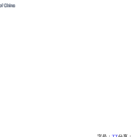
字号：
T
T
分享：