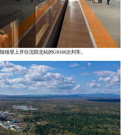
站陆续登上开往沈阳北站的G8166次列车。