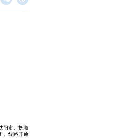
沈阳市、抚顺
里。线路开通