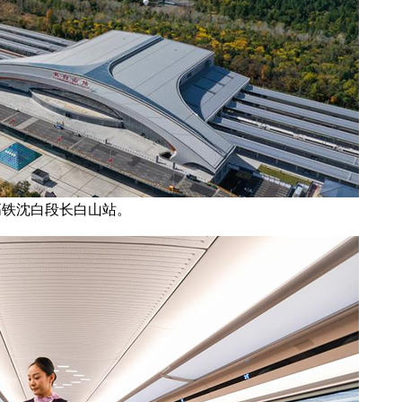
高铁沈白段长白山站。