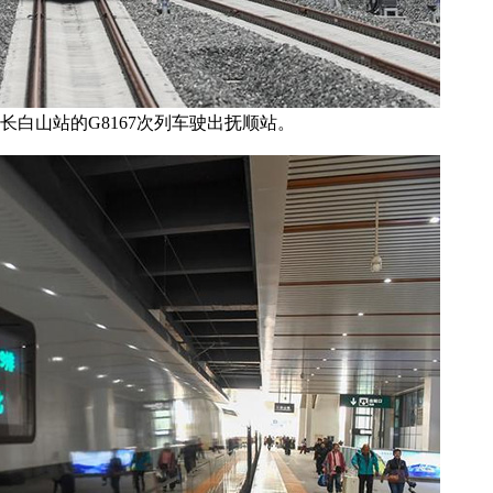
往长白山站的G8167次列车驶出抚顺站。