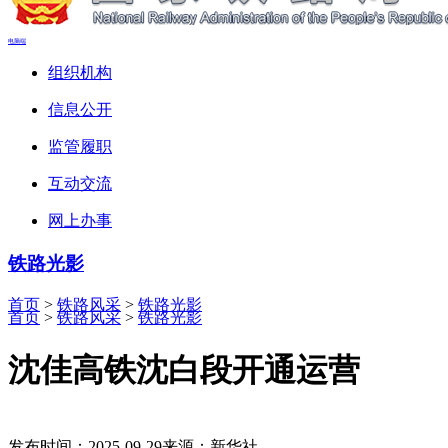
电脑端
组织机构
信息公开
监管履职
互动交流
网上办事
铁路光影
首页
>
铁路风采
>
铁路光影
首页
>
铁路风采
>
铁路光影
沈佳高铁沈白段开通运营
发布时间：2025-09-29
来源：新华社