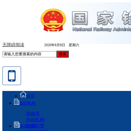
无障碍阅读
2026年8月8日 星期六
首页
组织机构
局领导
内设机构
主要职责
新闻资讯