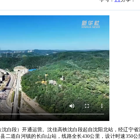
铁沈白段）开通运营。沈佳高铁沈白段起自沈阳北站，经辽宁省
二道白河镇的长白山站，线路全长430公里，设计时速350公