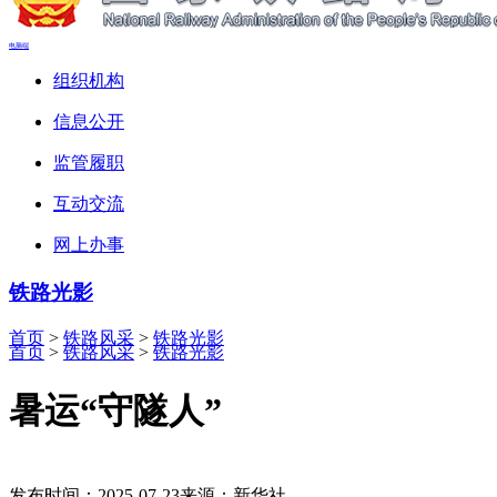
电脑端
组织机构
信息公开
监管履职
互动交流
网上办事
铁路光影
首页
>
铁路风采
>
铁路光影
首页
>
铁路风采
>
铁路光影
暑运“守隧人”
发布时间：2025-07-23
来源：新华社