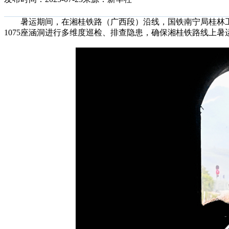
暑运期间，在湘桂铁路（广西段）沿线，国铁南宁局桂林工务
1075座涵洞进行多维度巡检、排查隐患，确保湘桂铁路线上