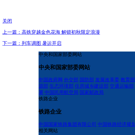
关闭
上一篇：高铁穿越金色花海 解锁初秋限定浪漫
下一篇：列车调图 暑运开启
中央和国家部委网站
中央和国家部委网站
中国政府网
外交部
国防部
发展改革委
教育部
源部
生态环境部
住房城乡建设部
交通运输部
署
中国民用航空局
国家邮政局
铁路企业
铁路企业
中国国家铁路集团有限公司
中国铁路经济规
相关网站